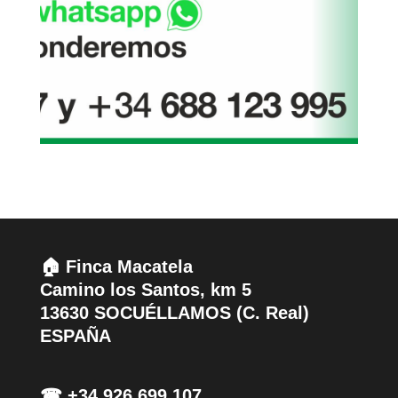
🏠 Finca Macatela
Camino los Santos, km 5
13630 SOCUÉLLAMOS (C. Real)
ESPAÑA
☎ +34 926 699 107