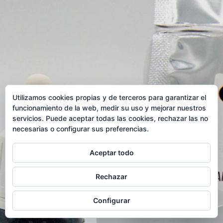
Utilizamos cookies propias y de terceros para garantizar el
funcionamiento de la web, medir su uso y mejorar nuestros
servicios. Puede aceptar todas las cookies, rechazar las no
necesarias o configurar sus preferencias.
DERIVADOS DE
Aceptar todo
PEPITA DE LA UVA
Rechazar
Configurar