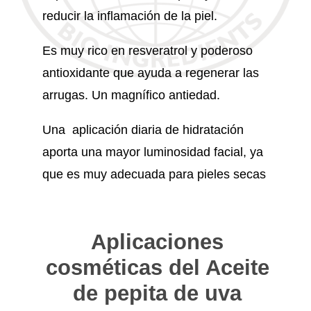
reducir la inflamación de la piel.
Es muy rico en resveratrol y poderoso
antioxidante que ayuda a regenerar las
arrugas. Un magnífico antiedad.
Una aplicación diaria de hidratación
aporta una mayor luminosidad facial, ya
que es muy adecuada para pieles secas
Aplicaciones
cosméticas del Aceite
de pepita de uva