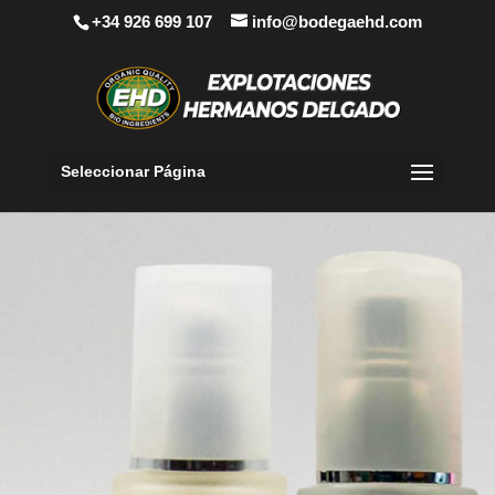
+34 926 699 107
info@bodegaehd.com
Seleccionar Página